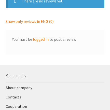
There are no reviews yet.
Show only reviews in ENG (0)
You must be
logged in
to post a review.
About Us
About company
Contacts
Cooperation