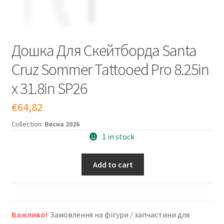
Дошка Для Скейтборда Santa
Cruz Sommer Tattooed Pro 8.25in
x 31.8in SP26
€
64,82
Collection:
Весна 2026
1 in stock
Add to cart
Дошка
Для
Скейтборда
Santa
Важливо!
Замовлення на фігури / запчастини для
Cruz