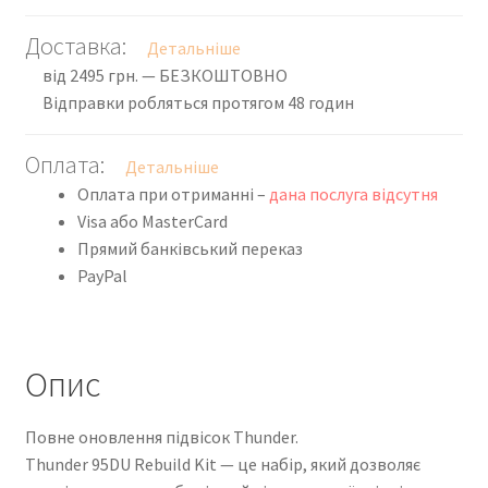
Доставка:
Детальніше
від 2495 грн. — БЕЗКОШТОВНО
Відправки робляться протягом 48 годин
Оплата:
Детальніше
Оплата при отриманні –
дана послуга відсутня
Visa або MasterCard
Прямий банківський переказ
PayPal
Опис
Повне оновлення підвісок Thunder.
Thunder 95DU Rebuild Kit — це набір, який дозволяє