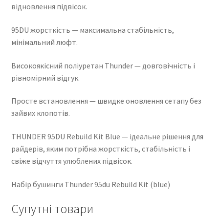
відновлення підвісок.
95DU жорсткість — максимальна стабільність,
мінімальний люфт.
Високоякісний поліуретан Thunder — довговічність і
рівномірний відгук.
Просте встановлення — швидке оновлення сетапу без
зайвих клопотів.
THUNDER 95DU Rebuild Kit Blue — ідеальне рішення для
райдерів, яким потрібна жорсткість, стабільність і
свіже відчуття улюблених підвісок.
Набір бушинги Thunder 95du Rebuild Kit (blue)
Супутні товари