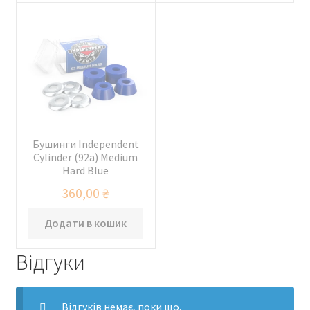
Бушинги Independent
Cylinder (92a) Medium
Hard Blue
360,00
₴
Додати в кошик
Відгуки
Відгуків немає, поки що.