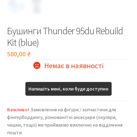
Бушинги Thunder 95du Rebuild
Kit (blue)
580,00
₴
Немає в наявності
Напишіть мені, коли буде доступно
Важливо!
Замовлення на фігури / запчастини для
фінгербордингу, різноманітні аксесуари (окуляри,
чашки, тощо) ми приймаємо виключно на відділення
пошти.